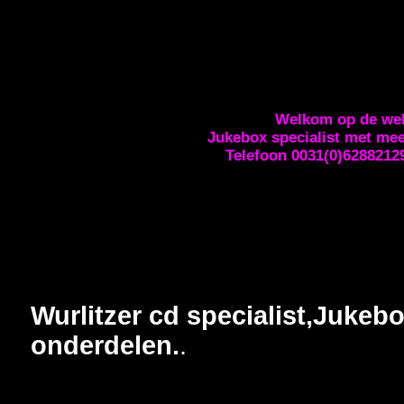
Welkom op de web
Jukebox specialist met meer dan
Telefoon 0031(0)628821290 Ema
Wurlitzer cd specialist,Jukeb
onderdelen.
.