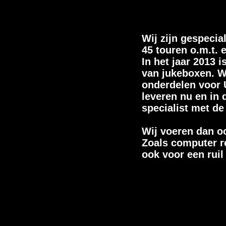
Wurlitzer
Wij zijn gespecia
cd.
45 touren o.m.t. 
In het jaar 2013 
van jukeboxen. W
onderdelen voor 
leveren nu en in 
specialist met de
Wij voeren dan oo
Zoals computer r
ook voor een ruil